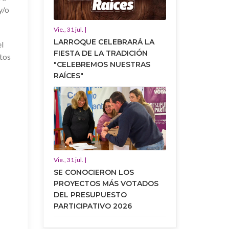
y/o
Vie., 31 jul. |
LARROQUE CELEBRARÁ LA
el
FIESTA DE LA TRADICIÓN
itos
"CELEBREMOS NUESTRAS
RAÍCES"
Vie., 31 jul. |
SE CONOCIERON LOS
PROYECTOS MÁS VOTADOS
DEL PRESUPUESTO
PARTICIPATIVO 2026