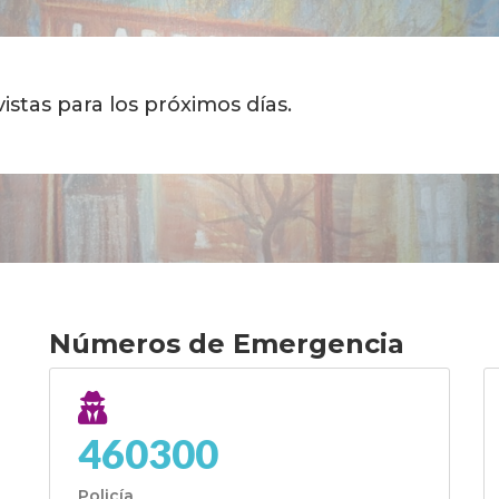
istas para los próximos días.
Números de Emergencia
460300
Policía