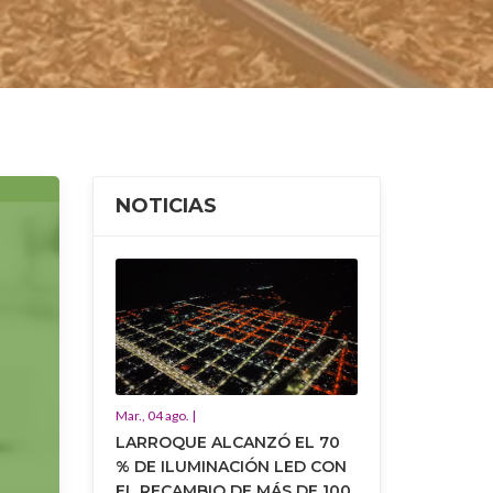
NOTICIAS
Mar., 04 ago. |
LARROQUE ALCANZÓ EL 70
% DE ILUMINACIÓN LED CON
EL RECAMBIO DE MÁS DE 100