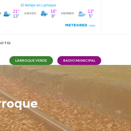
O TGI
LARROQUE VERDE
RADIO MUNICIPAL
rroque