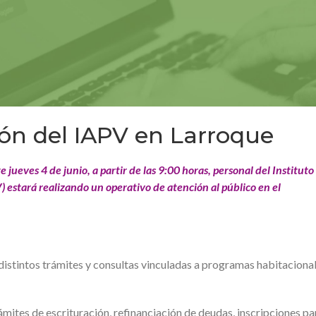
ón del IAPV en Larroque
jueves 4 de junio, a partir de las 9:00 horas, personal del Instituto
estará realizando un operativo de atención al público en el
distintos trámites y consultas vinculadas a programas habitacional
ámites de escrituración, refinanciación de deudas, inscripciones pa