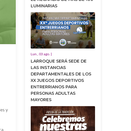
LUMINARIAS
Lun., 03 ago. |
LARROQUE SERÁ SEDE DE
LAS INSTANCIAS
DEPARTAMENTALES DE LOS
XX JUEGOS DEPORTIVOS
ENTRERRIANOS PARA
PERSONAS ADULTAS
MAYORES
es y
ra