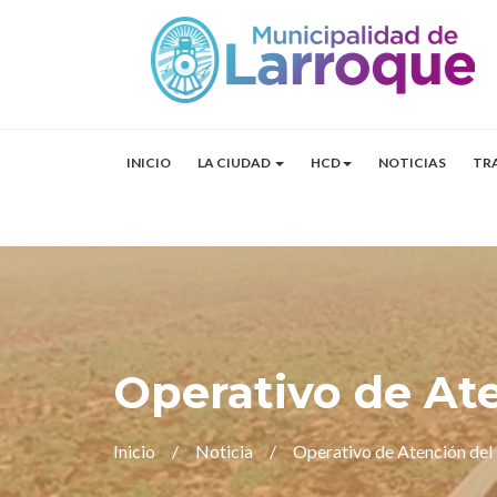
INICIO
LA CIUDAD
HCD
NOTICIAS
TR
Operativo de At
Inicio
Noticia
Operativo de Atención del