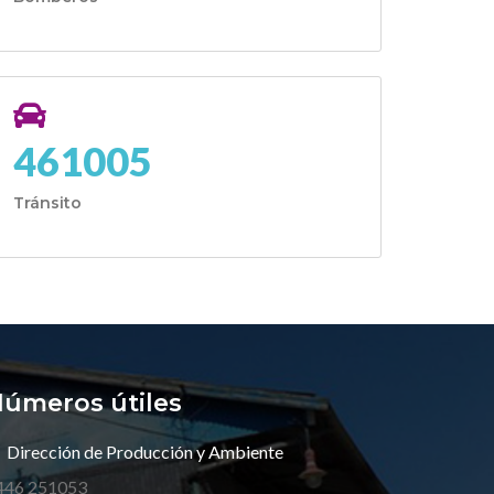
461005
Tránsito
úmeros útiles
Dirección de Producción y Ambiente
446 251053