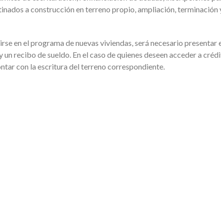
tinados a construcción en terreno propio, ampliación, terminación 
rse en el programa de nuevas viviendas, será necesario presentar 
y un recibo de sueldo. En el caso de quienes deseen acceder a créd
ntar con la escritura del terreno correspondiente.