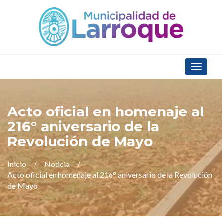
Toggle
navigat
Acto oficial en homenaje al
216° aniversario de la
Revolución de Mayo
Inicio
Noticia
Acto oficial en homenaje al 216° aniversario de la Revolución
de Mayo