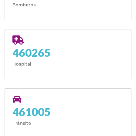
Bomberos
460265
Hospital
461005
Tránsito