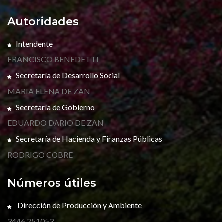
Autoridades
Intendente
FRANCISCO BENEDETTI
Secretaría de Desarrollo Social
MARIA ELENA DE ZAN
Secretaría de Gobierno
EDUARDO DARIO DE ZAN
Secretaría de Hacienda y Finanzas Públicas
RODRIGO COBRE
Números útiles
Dirección de Producción y Ambiente
3446 251053