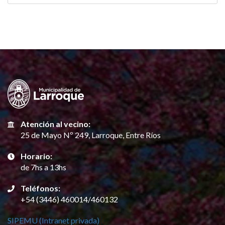
Atención al vecino:
25 de Mayo Nº 249, Larroque, Entre Ríos
Horario:
de 7hs a 13hs
Teléfonos:
+54 (3446) 460014/460132
SIPEMU (Intranet privada)