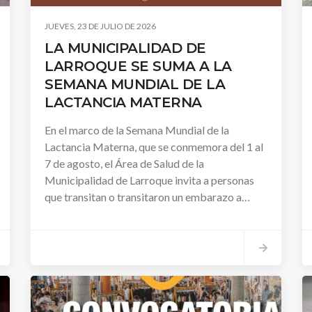
JUEVES, 23 DE JULIO DE 2026
LA MUNICIPALIDAD DE
LARROQUE SE SUMA A LA
SEMANA MUNDIAL DE LA
LACTANCIA MATERNA
En el marco de la Semana Mundial de la
Lactancia Materna, que se conmemora del 1 al
7 de agosto, el Área de Salud de la
Municipalidad de Larroque invita a personas
que transitan o transitaron un embarazo a
responder un breve formulario con el objetivo
de conocer sus experiencias y fortalecer las
acciones de acompañamiento.