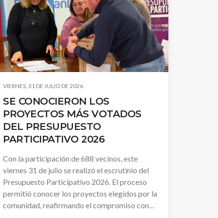
VIERNES, 31 DE JULIO DE 2026
SE CONOCIERON LOS
PROYECTOS MÁS VOTADOS
DEL PRESUPUESTO
PARTICIPATIVO 2026
Con la participación de 688 vecinos, este
viernes 31 de julio se realizó el escrutinio del
Presupuesto Participativo 2026. El proceso
permitió conocer los proyectos elegidos por la
comunidad, reafirmando el compromiso con
una política pública basada en la participación