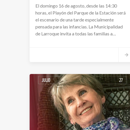
El domingo 16 de agosto, desde las 14:30
horas, el Playón del Parque de la Estación será
el escenario de una tarde especialmente
pensada para las infancias. La Municipalidad
de Larroque invita a todas las familias a
disfrutar de una propuesta libre y gratuita con
espectáculos, actividades recreativas,
merienda y sorpresas.