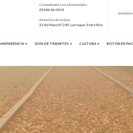
Comunicate con el municipio:
03446 46-0014
Atención al vecino:
25 de Mayo Nº 249, Larroque, Entre Ríos
ANSPARENCIA
GUÍA DE TRÁMITES
CULTURA
BOTÓN DE PAG