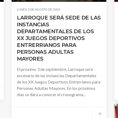
LUNES, 3 DE AGOSTO DE 2026
LARROQUE SERÁ SEDE DE LAS
INSTANCIAS
DEPARTAMENTALES DE LOS
XX JUEGOS DEPORTIVOS
ENTRERRIANOS PARA
PERSONAS ADULTAS
MAYORES
El próximo 3 de septiembre, Larroque será
escenario de las Instancias Departamentales
de los XX Juegos Deportivos Entrerrianos para
Personas Adultas Mayores. En los próximos
días se dará a conocer el cronograma
completo con los lugares y horarios de cada
disciplina.