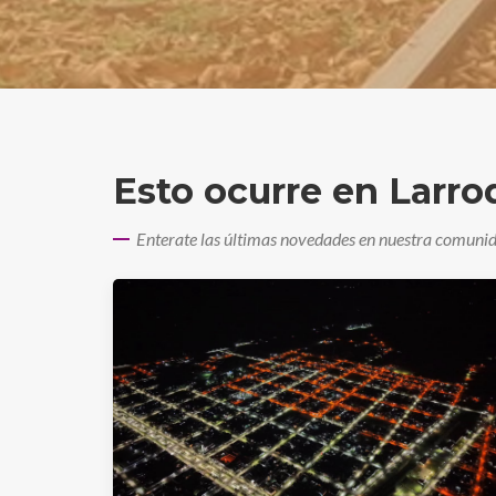
Esto ocurre en Larr
Enterate las últimas novedades en nuestra comuni