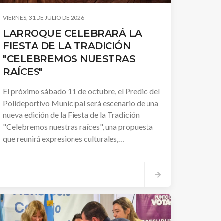
VIERNES, 31 DE JULIO DE 2026
LARROQUE CELEBRARÁ LA
FIESTA DE LA TRADICIÓN
"CELEBREMOS NUESTRAS
RAÍCES"
El próximo sábado 11 de octubre, el Predio del
Polideportivo Municipal será escenario de una
nueva edición de la Fiesta de la Tradición
"Celebremos nuestras raíces", una propuesta
que reunirá expresiones culturales,
gastronómicas y tradicionales para compartir
en familia y fortalecer la identidad de nuestra
comunidad.