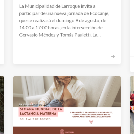
La Municipalidad de Larroque invita a
participar de una nueva jornada de Ecocanje,
que se realizará el domingo 9 de agosto, de
14:00 a 17:00 horas, en la intersección de
Gervasio Méndez y Tomás Pauletti. La
propuesta busca promover la separación de
residuos en origen, fomentar el reciclaje y
fortalecer el compromiso ambiental de la
comunidad.