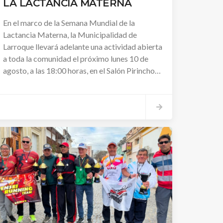
LA LACTANCIA MATERNA
En el marco de la Semana Mundial de la
Lactancia Materna, la Municipalidad de
Larroque llevará adelante una actividad abierta
a toda la comunidad el próximo lunes 10 de
agosto, a las 18:00 horas, en el Salón Pirincho
Lonardi. La propuesta busca promover la
importancia de la lactancia y generar un
espacio de encuentro, información e
intercambio de experiencias.