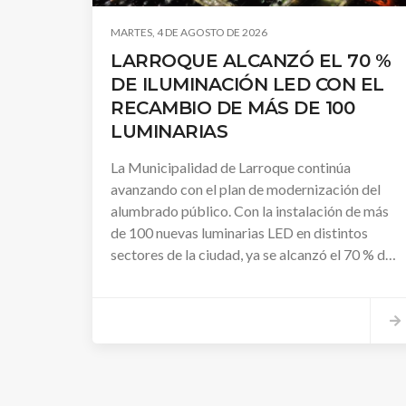
MARTES, 4 DE AGOSTO DE 2026
LARROQUE ALCANZÓ EL 70 %
DE ILUMINACIÓN LED CON EL
RECAMBIO DE MÁS DE 100
LUMINARIAS
La Municipalidad de Larroque continúa
avanzando con el plan de modernización del
alumbrado público. Con la instalación de más
de 100 nuevas luminarias LED en distintos
sectores de la ciudad, ya se alcanzó el 70 % de
cobertura con esta tecnología, mejorando la
seguridad, la eficiencia energética y la calidad
de la iluminación.