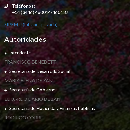
Teléfonos:
+54 (3446) 460014/460132
SIPEMU (Intranet privada)
Autoridades
Intendente
FRANCISCO BENEDETTI
Secretaría de Desarrollo Social
MARIA ELENA DE ZAN
Secretaría de Gobierno
EDUARDO DARIO DE ZAN
Secretaría de Hacienda y Finanzas Públicas
RODRIGO COBRE