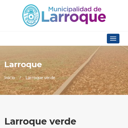
Toggle
navigat
Larroque
Inicio
Larroque verde
Larroque verde