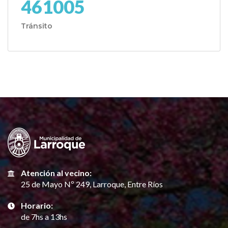
461005
Tránsito
Atención al vecino:
25 de Mayo Nº 249, Larroque, Entre Ríos
Horario:
de 7hs a 13hs