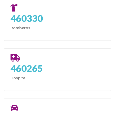
460330
Bomberos
460265
Hospital