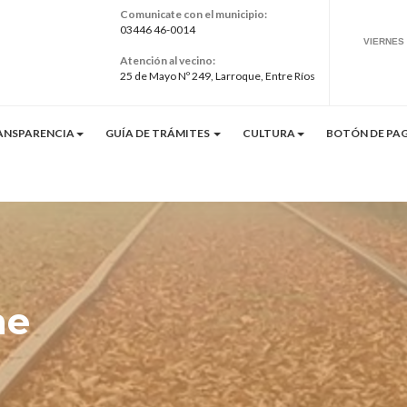
Comunicate con el municipio:
03446 46-0014
Atención al vecino:
25 de Mayo Nº 249, Larroque, Entre Ríos
ANSPARENCIA
GUÍA DE TRÁMITES
CULTURA
BOTÓN DE PAG
ne