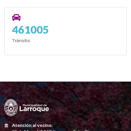
461005
Tránsito
Atención al vecino: