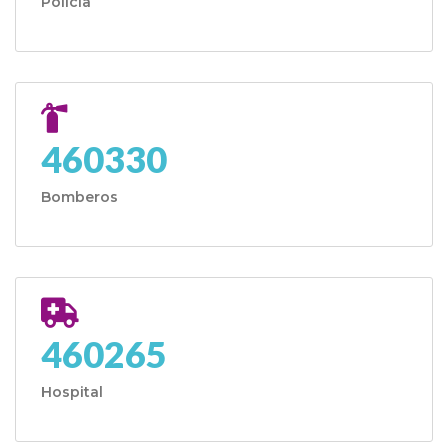
Policía
460330
Bomberos
460265
Hospital