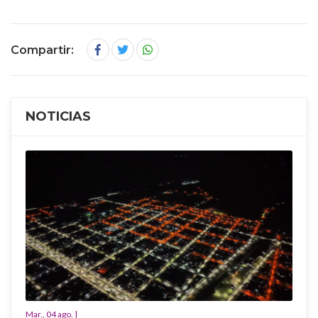
Compartir:
NOTICIAS
Mar., 04 ago. |