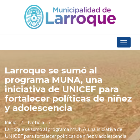
Toggle
navigat
Larroque se sumó al
programa MUNA, una
iniciativa de UNICEF para
fortalecer políticas de niñez
y adolescencia
Inicio
Noticia
Larroque se sumó al programa MUNA, una iniciativa de
UNICEF para fortalecer políticas de niñez y adolescencia