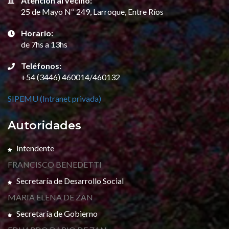
Atención al vecino:
25 de Mayo Nº 249, Larroque, Entre Ríos
Horario:
de 7hs a 13hs
Teléfonos:
+54 (3446) 460014/460132
SIPEMU (Intranet privada)
Autoridades
Intendente
FRANCISCO BENEDETTI
Secretaría de Desarrollo Social
MARIA ELENA DE ZAN
Secretaría de Gobierno