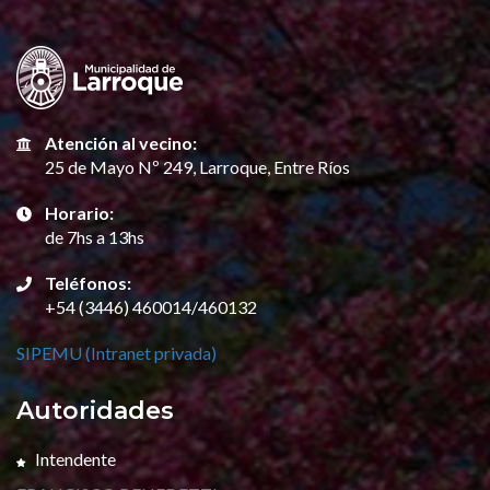
Atención al vecino:
25 de Mayo Nº 249, Larroque, Entre Ríos
Horario:
de 7hs a 13hs
Teléfonos:
+54 (3446) 460014/460132
SIPEMU (Intranet privada)
Autoridades
Intendente