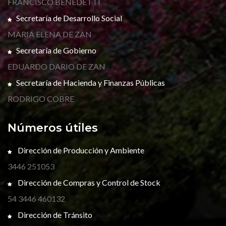
FRANCISCO BENEDETTI
Secretaría de Desarrollo Social
MARIA ELENA DE ZAN
Secretaría de Gobierno
EDUARDO DARIO DE ZAN
Secretaría de Hacienda y Finanzas Públicas
RODRIGO COBRE
Números útiles
Dirección de Producción y Ambiente
3446 251053
Dirección de Compras y Control de Stock
54 3446 460132
Dirección de Tránsito