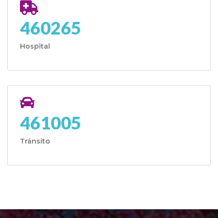
460265
Hospital
461005
Tránsito