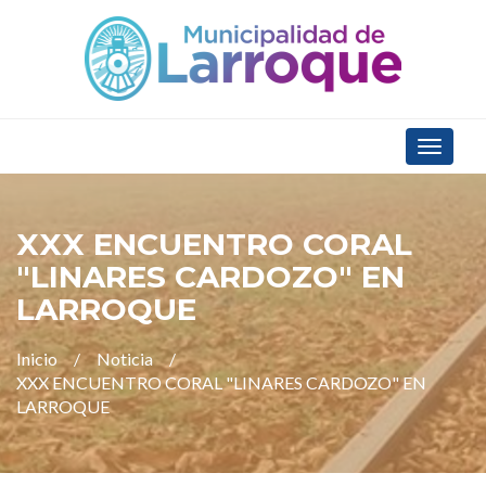
Toggle
navigat
XXX ENCUENTRO CORAL
"LINARES CARDOZO" EN
LARROQUE
Inicio
Noticia
XXX ENCUENTRO CORAL "LINARES CARDOZO" EN
LARROQUE