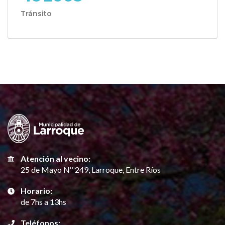
Tránsito
Atención al vecino:
25 de Mayo Nº 249, Larroque, Entre Ríos
Horario:
de 7hs a 13hs
Teléfonos: