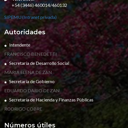
+54 (3446) 460014/460132
SIPEMU (Intranet privada)
Autoridades
Intendente
FRANCISCO BENEDETTI
Secretaría de Desarrollo Social
MARIA ELENA DE ZAN
Secretaría de Gobierno
EDUARDO DARIO DE ZAN
Secretaría de Hacienda y Finanzas Públicas
RODRIGO COBRE
Números útiles