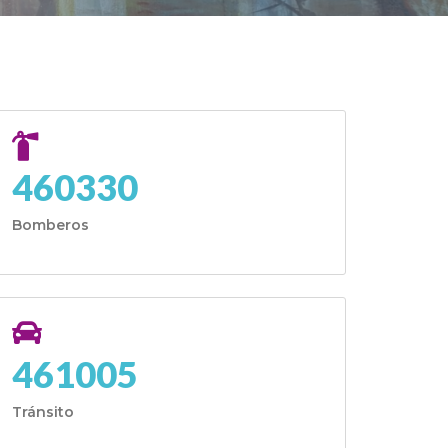
460330
Bomberos
461005
Tránsito