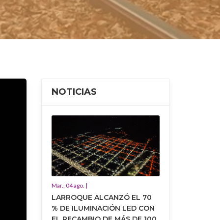
NOTICIAS
Mar., 04 ago. |
LARROQUE ALCANZÓ EL 70
% DE ILUMINACIÓN LED CON
EL RECAMBIO DE MÁS DE 100