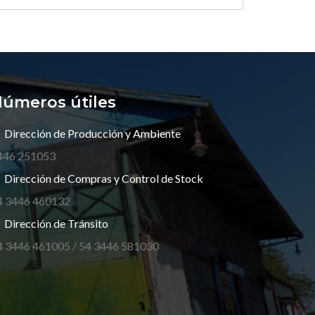
úmeros útiles
Dirección de Producción y Ambiente
446 251053
Dirección de Compras y Control de Stock
4 3446 460132
Dirección de Tránsito
4 3446 461005 / 54 3446 581030