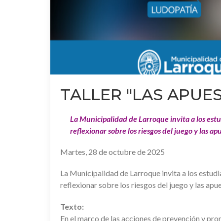
TALLER "LAS APUE
La Municipalidad de Larroque invita a los estu
reflexionar sobre los riesgos del juego y las ap
Martes, 28 de octubre de 2025
La Municipalidad de Larroque invita a los estudi
reflexionar sobre los riesgos del juego y las apues
Texto:
En el marco de las acciones de prevención y pro