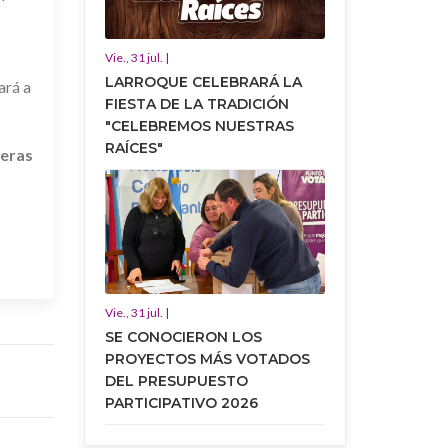
Vie., 31 jul. |
LARROQUE CELEBRARÁ LA
tará a
FIESTA DE LA TRADICIÓN
"CELEBREMOS NUESTRAS
RAÍCES"
teras
Vie., 31 jul. |
SE CONOCIERON LOS
PROYECTOS MÁS VOTADOS
DEL PRESUPUESTO
PARTICIPATIVO 2026