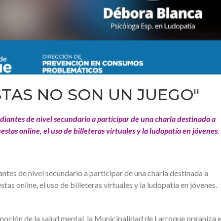
STAS NO SON UN JUEGO"
diantes de nivel secundario a participar de una charla destinada a
uestas online, el uso de billeteras virtuales y la ludopatía en jóvenes.
antes de nivel secundario a participar de una charla destinada a
tas online, el uso de billeteras virtuales y la ludopatía en jóvenes.
moción de la salud mental, la Municipalidad de Larroque organiza e