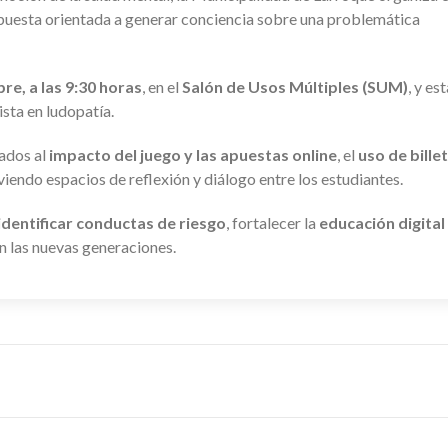
opuesta orientada a generar conciencia sobre una problemática
re, a las 9:30 horas
, en el
Salón de Usos Múltiples (SUM)
, y es
lista en ludopatía.
ados al
impacto del juego y las apuestas online
, el
uso de bille
iendo espacios de reflexión y diálogo entre los estudiantes.
identificar conductas de riesgo
, fortalecer la
educación digital
n las nuevas generaciones.