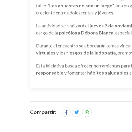
taller
“Las apuestas no son un juego”
, una pr
creciente entre adolescentes y jóvenes.
La actividad se realizará el
jueves 7 de noviemb
cargo de la
psicóloga Débora Blanca
, especia
Durante el encuentro se abordarán temas vincul
virtuales
y los
riesgos de la ludopatía
, promov
Esta iniciativa busca ofrecer herramientas para
responsable
y fomentar
hábitos saludables
e
Compartir: