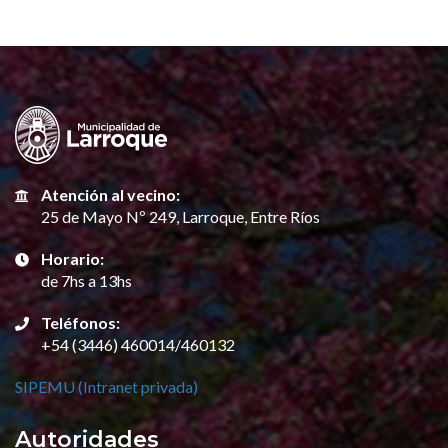
Atención al vecino:
25 de Mayo Nº 249, Larroque, Entre Ríos
Horario:
de 7hs a 13hs
Teléfonos:
+54 (3446) 460014/460132
SIPEMU (Intranet privada)
Autoridades