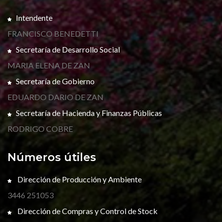
Intendente
FRANCISCO BENEDETTI
Secretaría de Desarrollo Social
MARIA ELENA DE ZAN
Secretaría de Gobierno
EDUARDO DARIO DE ZAN
Secretaría de Hacienda y Finanzas Públicas
RODRIGO COBRE
Números útiles
Dirección de Producción y Ambiente
3446 251053
Dirección de Compras y Control de Stock