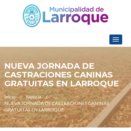
Toggle
navigat
NUEVA JORNADA DE
CASTRACIONES CANINAS
GRATUITAS EN LARROQUE
Inicio
Noticia
NUEVA JORNADA DE CASTRACIONES CANINAS
GRATUITAS EN LARROQUE