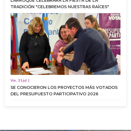
LARROQUE CELEBRARÁ LA FIESTA DE LA
TRADICIÓN "CELEBREMOS NUESTRAS RAÍCES"
Vie., 31 jul. |
SE CONOCIERON LOS PROYECTOS MÁS VOTADOS
DEL PRESUPUESTO PARTICIPATIVO 2026