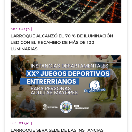
Mar., 04 ago. |
LARROQUE ALCANZÓ EL 70 % DE ILUMINACIÓN
LED CON EL RECAMBIO DE MÁS DE 100
LUMINARIAS
Lun., 03 ago. |
LARROQUE SERÁ SEDE DE LAS INSTANCIAS