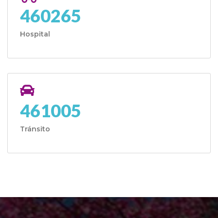
460265
Hospital
461005
Tránsito