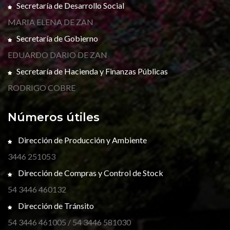
Secretaría de Desarrollo Social
MARIA ELENA DE ZAN
Secretaría de Gobierno
EDUARDO DARIO DE ZAN
Secretaría de Hacienda y Finanzas Públicas
RODRIGO COBRE
Números útiles
Dirección de Producción y Ambiente
3446 251053
Dirección de Compras y Control de Stock
54 3446 460132
Dirección de Tránsito
54 3446 461005 / 54 3446 581030