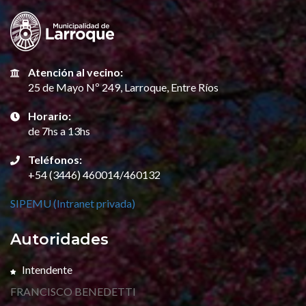
Atención al vecino:
25 de Mayo Nº 249, Larroque, Entre Ríos
Horario:
de 7hs a 13hs
Teléfonos:
+54 (3446) 460014/460132
SIPEMU (Intranet privada)
Autoridades
Intendente
FRANCISCO BENEDETTI