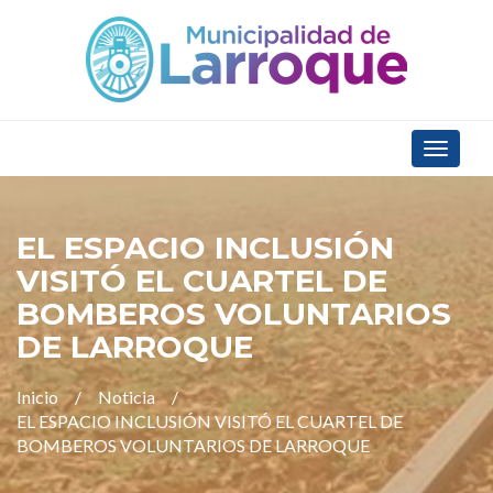
Toggle
navigat
EL ESPACIO INCLUSIÓN
VISITÓ EL CUARTEL DE
BOMBEROS VOLUNTARIOS
DE LARROQUE
Inicio
Noticia
EL ESPACIO INCLUSIÓN VISITÓ EL CUARTEL DE
BOMBEROS VOLUNTARIOS DE LARROQUE