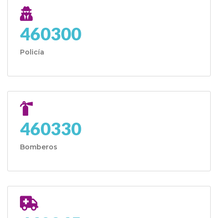
460300
Policía
460330
Bomberos