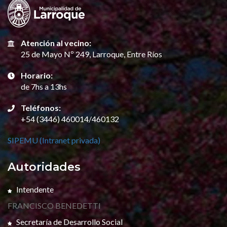
Atención al vecino:
25 de Mayo Nº 249, Larroque, Entre Ríos
Horario:
de 7hs a 13hs
Teléfonos:
+54 (3446) 460014/460132
SIPEMU (Intranet privada)
Autoridades
Intendente
FRANCISCO BENEDETTI
Secretaría de Desarrollo Social