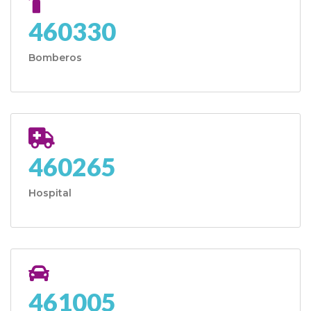
460330
Bomberos
460265
Hospital
461005