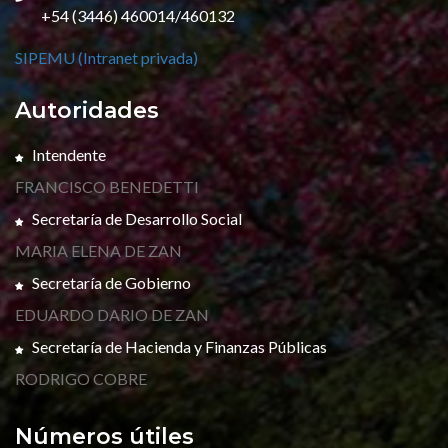
+54 (3446) 460014/460132
SIPEMU (Intranet privada)
Autoridades
Intendente
FRANCISCO BENEDETTI
Secretaría de Desarrollo Social
MARIA ELENA DE ZAN
Secretaría de Gobierno
EDUARDO DARIO DE ZAN
Secretaría de Hacienda y Finanzas Públicas
RODRIGO COBRE
Números útiles