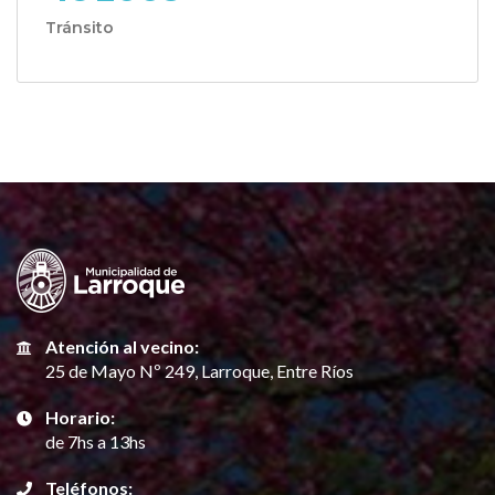
Tránsito
Atención al vecino:
25 de Mayo Nº 249, Larroque, Entre Ríos
Horario:
de 7hs a 13hs
Teléfonos: