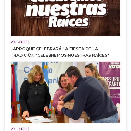
Vie., 31 jul. |
LARROQUE CELEBRARÁ LA FIESTA DE LA
TRADICIÓN "CELEBREMOS NUESTRAS RAÍCES"
Vie., 31 jul. |