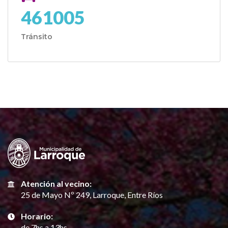
461005
Tránsito
Atención al vecino:
25 de Mayo Nº 249, Larroque, Entre Ríos
Horario:
de 7hs a 13hs