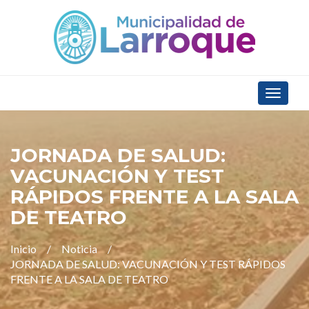
Toggle
navigat
JORNADA DE SALUD:
VACUNACIÓN Y TEST
RÁPIDOS FRENTE A LA SALA
DE TEATRO
Inicio
Noticia
JORNADA DE SALUD: VACUNACIÓN Y TEST RÁPIDOS
FRENTE A LA SALA DE TEATRO