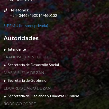
Teléfonos:
+54 (3446) 460014/460132
SIPEMU (Intranet privada)
Autoridades
Intendente
FRANCISCO BENEDETTI
Secretaría de Desarrollo Social
MARIA ELENA DE ZAN
Secretaría de Gobierno
EDUARDO DARIO DE ZAN
Secretaría de Hacienda y Finanzas Públicas
RODRIGO COBRE